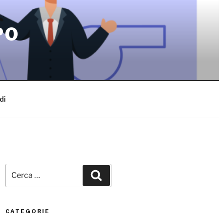
PO
di
Cerca:
Cerca
CATEGORIE