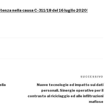
ntenza nella causa C-311/18 del 16 luglio 2020
!
SUCCESSIVO
ella
Nuove tecnologie ed impatto sui dati
personali. Sinergie operative per il
contrasto al riciclaggio ed alle infiltrazioni
mafiose