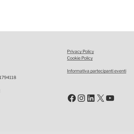
Privacy Policy
Cookie Policy
Informativa partecipanti eventi
-1794118
t
Facebook
Instagram
LinkedIn
X
YouTu