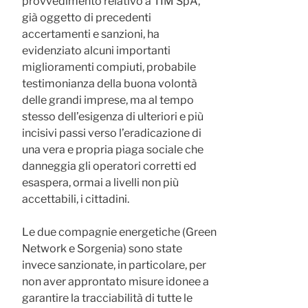
provvedimento relativo a TIM SpA,
già oggetto di precedenti
accertamenti e sanzioni, ha
evidenziato alcuni importanti
miglioramenti compiuti, probabile
testimonianza della buona volontà
delle grandi imprese, ma al tempo
stesso dell’esigenza di ulteriori e più
incisivi passi verso l’eradicazione di
una vera e propria piaga sociale che
danneggia gli operatori corretti ed
esaspera, ormai a livelli non più
accettabili, i cittadini.
Le due compagnie energetiche (Green
Network e Sorgenia) sono state
invece sanzionate, in particolare, per
non aver approntato misure idonee a
garantire la tracciabilità di tutte le