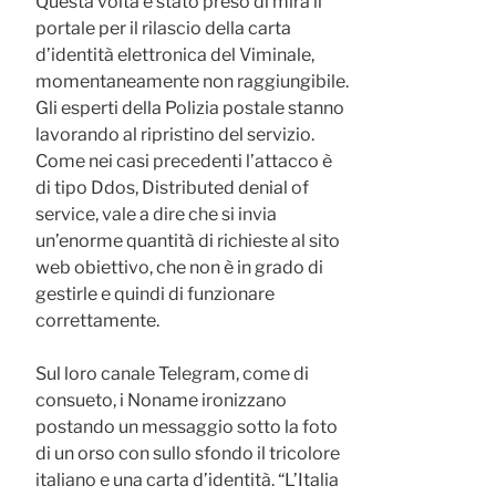
Questa volta è stato preso di mira il
portale per il rilascio della carta
d’identità elettronica del Viminale,
momentaneamente non raggiungibile.
Gli esperti della Polizia postale stanno
lavorando al ripristino del servizio.
Come nei casi precedenti l’attacco è
di tipo Ddos, Distributed denial of
service, vale a dire che si invia
un’enorme quantità di richieste al sito
web obiettivo, che non è in grado di
gestirle e quindi di funzionare
correttamente.
Sul loro canale Telegram, come di
consueto, i Noname ironizzano
postando un messaggio sotto la foto
di un orso con sullo sfondo il tricolore
italiano e una carta d’identità. “L’Italia