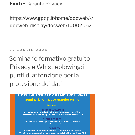
Fonte:
Garante Privacy
https://www.gpdp.it/home/docweb/-/
docweb-display/docweb/10002052
PUBBLICATO
12 LUGLIO 2023
IL
Seminario formativo gratuito
Privacy e Whistleblowing: i
punti di attenzione per la
protezione dei dati