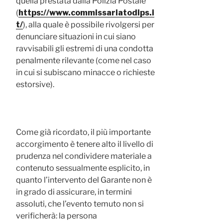
quella prestata dalla Polizia Postale
(
https://www.commissariatodips.i
t/
), alla quale è possibile rivolgersi per
denunciare situazioni in cui siano
ravvisabili gli estremi di una condotta
penalmente rilevante (come nel caso
in cui si subiscano minacce o richieste
estorsive).
Come già ricordato, il più importante
accorgimento è tenere alto il livello di
prudenza nel condividere materiale a
contenuto sessualmente esplicito, in
quanto l’intervento del Garante non è
in grado di assicurare, in termini
assoluti, che l’evento temuto non si
verificherà: la persona