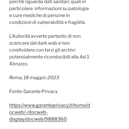
perché riguarda dati sanitari, quali in
particolare informazioni su patologie
e cure mediche di persone in
condizioni di vulnerabilità e fragilità.
L’Autorità avverte pertanto di non
scaricare dal dark web e non
condividere con terzi gli archivi
potenzialmente riconducibili alla Asl 1
Abruzzo.
Roma, 18 maggio 2023
Fonte: Garante Privacy
https://www.garanteprivacy.it/home/d
ocweb/-/docweb-
display/docweb/9888360