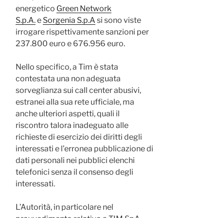
energetico
Green Network
S.p.A.
e
Sorgenia S.p.A
si sono viste
irrogare rispettivamente sanzioni per
237.800 euro e 676.956 euro.
Nello specifico, a Tim è stata
contestata una non adeguata
sorveglianza sui call center abusivi,
estranei alla sua rete ufficiale, ma
anche ulteriori aspetti, quali il
riscontro talora inadeguato alle
richieste di esercizio dei diritti degli
interessati e l’erronea pubblicazione di
dati personali nei pubblici elenchi
telefonici senza il consenso degli
interessati.
L’Autorità, in particolare nel