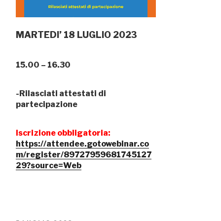
MARTEDI’ 18 LUGLIO 2023
15.00 – 16.30
-Rilasciati attestati di
partecipazione
Iscrizione obbligatoria:
https://attendee.gotowebinar.co
m/register/89727959681745127
29?source=Web