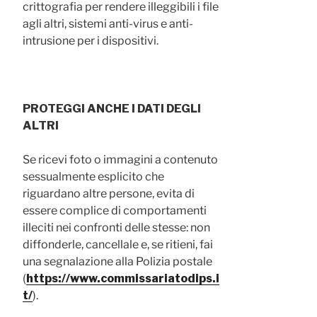
crittografia per rendere illeggibili i file
agli altri, sistemi anti-virus e anti-
intrusione per i dispositivi.
PROTEGGI ANCHE I DATI DEGLI
ALTRI
Se ricevi foto o immagini a contenuto
sessualmente esplicito che
riguardano altre persone, evita di
essere complice di comportamenti
illeciti nei confronti delle stesse: non
diffonderle, cancellale e, se ritieni, fai
una segnalazione alla Polizia postale
(
https://www.commissariatodips.i
t/
).