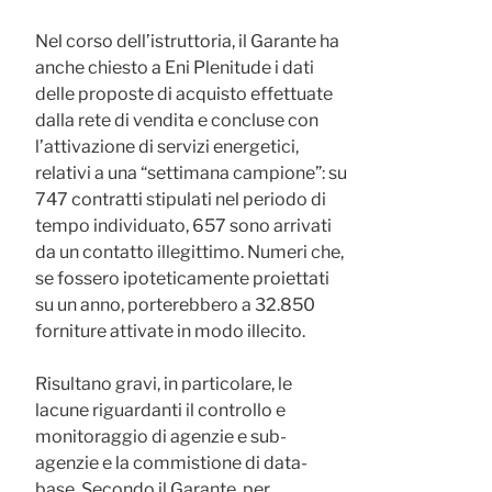
Nel corso dell’istruttoria, il Garante ha
anche chiesto a Eni Plenitude i dati
delle proposte di acquisto effettuate
dalla rete di vendita e concluse con
l’attivazione di servizi energetici,
relativi a una “settimana campione”: su
747 contratti stipulati nel periodo di
tempo individuato, 657 sono arrivati
da un contatto illegittimo. Numeri che,
se fossero ipoteticamente proiettati
su un anno, porterebbero a 32.850
forniture attivate in modo illecito.
Risultano gravi, in particolare, le
lacune riguardanti il controllo e
monitoraggio di agenzie e sub-
agenzie e la commistione di data-
base. Secondo il Garante, per