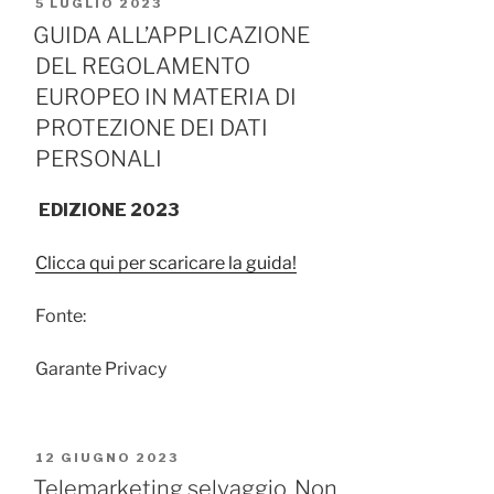
PUBBLICATO
5 LUGLIO 2023
IL
GUIDA ALL’APPLICAZIONE
DEL REGOLAMENTO
EUROPEO IN MATERIA DI
PROTEZIONE DEI DATI
PERSONALI
EDIZIONE 2023
Clicca qui per scaricare la guida!
Fonte:
Garante Privacy
PUBBLICATO
12 GIUGNO 2023
IL
Telemarketing selvaggio. Non