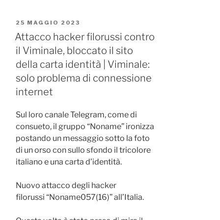
PUBBLICATO
25 MAGGIO 2023
IL
Attacco hacker filorussi contro
il Viminale, bloccato il sito
della carta identità | Viminale:
solo problema di connessione
internet
Sul loro canale Telegram, come di
consueto, il gruppo “Noname” ironizza
postando un messaggio sotto la foto
di un orso con sullo sfondo il tricolore
italiano e una carta d’identità.
Nuovo attacco degli hacker
filorussi “Noname057(16)” all’Italia.