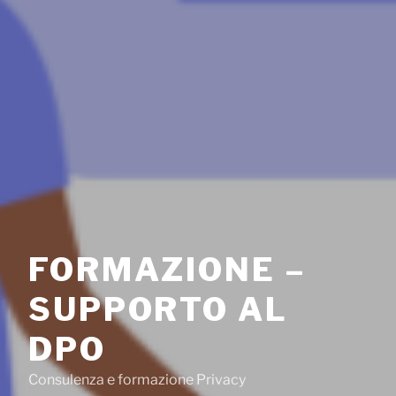
FORMAZIONE –
SUPPORTO AL
DPO
Consulenza e formazione Privacy