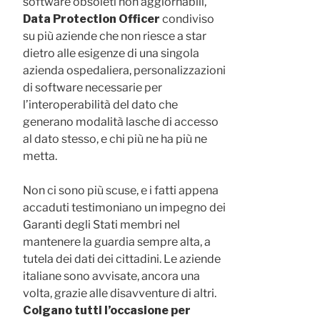
software obsoleti non aggiornabili,
Data Protection Officer
condiviso
su più aziende che non riesce a star
dietro alle esigenze di una singola
azienda ospedaliera, personalizzazioni
di software necessarie per
l’interoperabilità del dato che
generano modalità lasche di accesso
al dato stesso, e chi più ne ha più ne
metta.
Non ci sono più scuse, e i fatti appena
accaduti testimoniano un impegno dei
Garanti degli Stati membri nel
mantenere la guardia sempre alta, a
tutela dei dati dei cittadini. Le aziende
italiane sono avvisate, ancora una
volta, grazie alle disavventure di altri.
Colgano tutti l’occasione per