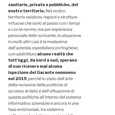
sanitarie, private e pubbliche, del
nostro territorio.
Nel nostro
territorio esistono regioni e strutture
virtuose che sono al passo con i tempi
e con le norme, ma per esperienza
personale dello scrivente, la situazione
in molti altri casi è la medesima
dell’azienda ospedaliera portoghese,
con addirittura
alcune realtà che
tutt’oggi, da nord a sud, sperano
di non ricevere mai alcuna
ispezione del Garante nemmeno
nel 2019
, perché lo stato dell’arte
della revisione delle politiche di
accesso al dato e dell’attuazione di
queste politiche all’interno del sistema
informativo aziendale è ancora in una
fase embrionale, tra sistemi e