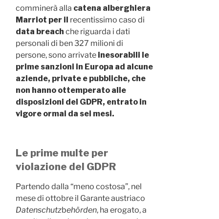
comminerà alla
catena alberghiera
Marriot per il
recentissimo caso di
data breach
che riguarda i dati
personali di ben 327 milioni di
persone, sono arrivate
inesorabili le
prime sanzioni in Europa ad alcune
aziende, private e pubbliche, che
non hanno ottemperato alle
disposizioni del GDPR, entrato in
vigore ormai da sei mesi.
Le prime multe per
violazione del GDPR
Partendo dalla “meno costosa”, nel
mese di ottobre il Garante austriaco
Datenschutz
b
ehörden
, ha erogato, a