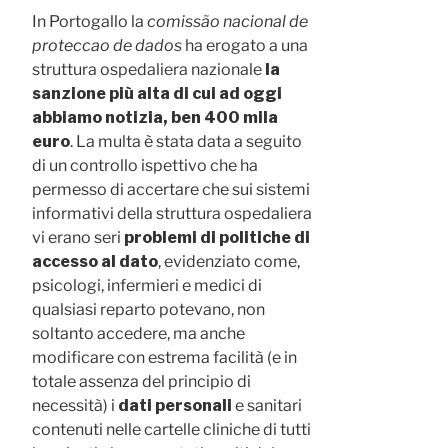
In Portogallo la
comissão nacional de
proteccao de dados
ha erogato a una
struttura ospedaliera nazionale
la
sanzione più alta di cui ad oggi
abbiamo notizia, ben 400 mila
euro
. La multa è stata data a seguito
di un controllo ispettivo che ha
permesso di accertare che sui sistemi
informativi della struttura ospedaliera
vi erano seri
problemi di politiche di
accesso al dato
, evidenziato come,
psicologi, infermieri e medici di
qualsiasi reparto potevano, non
soltanto accedere, ma anche
modificare con estrema facilità (e in
totale assenza del principio di
necessità) i
dati personali
e sanitari
contenuti nelle cartelle cliniche di tutti