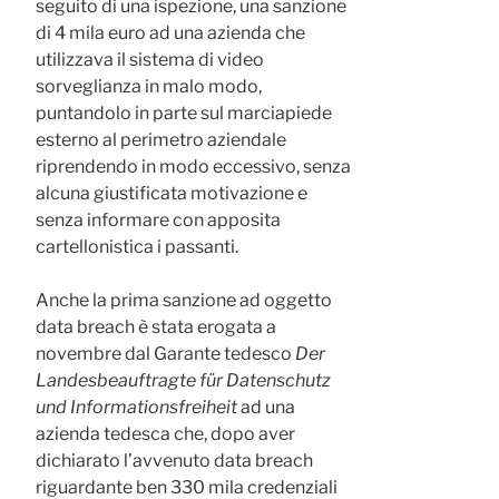
seguito di una ispezione, una sanzione
di 4 mila euro ad una azienda che
utilizzava il sistema di video
sorveglianza in malo modo,
puntandolo in parte sul marciapiede
esterno al perimetro aziendale
riprendendo in modo eccessivo, senza
alcuna giustificata motivazione e
senza informare con apposita
cartellonistica i passanti.
Anche la prima sanzione ad oggetto
data breach è stata erogata a
novembre dal Garante tedesco
Der
Landesbeauftragte für Datenschutz
und Informationsfreiheit
ad una
azienda tedesca che, dopo aver
dichiarato l’avvenuto data breach
riguardante ben 330 mila credenziali