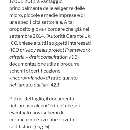
17065:2012, a vantaggio
principalmente delle esigenze delle
micro, piccole e medie imprese e di
una specificità settoriale. A tal
proposito giova ricordare che, già nel
settembre 2014, l’Autorità Garante Uk,
ICO, chiese a tutti i soggetti interessati
(
ICO privacy seals project Framework
criteria – draft consultation v.1.3
)
documentazione utile a produrre
schemi di certificazione,
«
incoraggiando» di fatto quanto
richiamato dall’art. 42.1
Più nel dettaglio, il documento
richiamava alcuni “criteri” che, gli
eventuali nuovi schemi di
certificazione avrebbe dovuto
soddisfare (
pag. 5
):