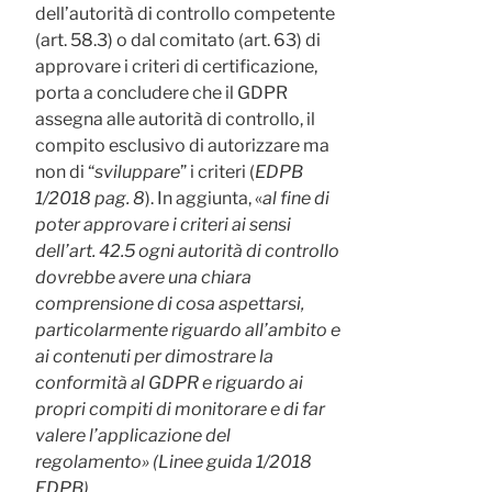
dell’autorità di controllo competente
(art. 58.3) o dal comitato (art. 63) di
approvare i criteri di certificazione,
porta a concludere che il GDPR
assegna alle autorità di controllo, il
compito esclusivo di autorizzare ma
non di “
sviluppare
” i criteri (
EDPB
1/2018 pag. 8
). In aggiunta, «
al fine di
poter approvare i criteri ai sensi
dell’art. 42.5 ogni autorità di controllo
dovrebbe avere una chiara
comprensione di cosa aspettarsi,
particolarmente riguardo all’ambito e
ai contenuti per dimostrare la
conformità al GDPR e riguardo ai
propri compiti di monitorare e di far
valere l’applicazione del
regolamento» (Linee guida 1/2018
EDPB).