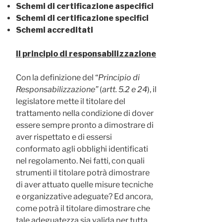
Schemi di certificazione aspecifici
Schemi di certificazione specifici
Schemi accreditati
Il principio di responsabilizzazione
Con la definizione del “
Principio di
Responsabilizzazione”
(
artt. 5.2 e 24
), il
legislatore mette il titolare del
trattamento nella condizione di dover
essere sempre pronto a dimostrare di
aver rispettato e di essersi
conformato agli obblighi identificati
nel regolamento. Nei fatti, con quali
strumenti il titolare potrà dimostrare
di aver attuato quelle misure tecniche
e organizzative adeguate? Ed ancora,
come potrà il titolare dimostrare che
tale adeguatezza sia valida per tutta