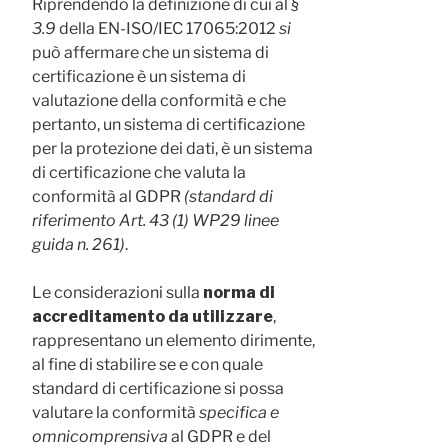
Riprendendo la definizione di cui al
§
3.9
della EN-ISO/IEC 17065:2012
si
può affermare che un sistema di
certificazione è un sistema di
valutazione della conformità e che
pertanto, un sistema di certificazione
per la protezione dei dati, è un sistema
di certificazione che valuta la
conformità al GDPR
(standard di
riferimento Art. 43 (1) WP29 linee
guida n. 261)
.
Le considerazioni sulla
norma di
accreditamento da utilizzare
,
rappresentano un elemento dirimente,
al fine di stabilire se e con quale
standard di certificazione si possa
valutare la conformità
specifica e
omnicomprensiva
al GDPR e del