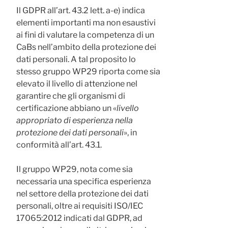
Il GDPR all’art. 43.2 lett. a-e) indica
elementi importanti ma non esaustivi
ai fini di valutare la competenza di un
CaBs nell’ambito della protezione dei
dati personali. A tal proposito lo
stesso gruppo WP29 riporta come sia
elevato il livello di attenzione nel
garantire che gli organismi di
certificazione abbiano un «
livello
appropriato di esperienza nella
protezione dei dati personali
», in
conformità all’art. 43.1.
Il gruppo WP29, nota come sia
necessaria una specifica esperienza
nel settore della protezione dei dati
personali, oltre ai requisiti ISO/IEC
17065:2012 indicati dal GDPR, ad