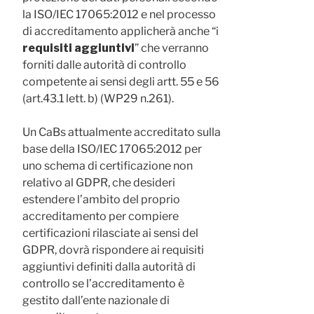
la ISO/IEC 17065:2012 e nel processo
di accreditamento applicherà anche “i
requisiti aggiuntivi
” che verranno
forniti dalle autorità di controllo
competente ai sensi degli artt. 55 e 56
(art.43.1 lett. b) (WP29 n.261).
Un CaBs attualmente accreditato sulla
base della ISO/IEC 17065:2012 per
uno schema di certificazione non
relativo al GDPR, che desideri
estendere l’ambito del proprio
accreditamento per compiere
certificazioni rilasciate ai sensi del
GDPR, dovrà rispondere ai requisiti
aggiuntivi definiti dalla autorità di
controllo se l’accreditamento è
gestito dall’ente nazionale di