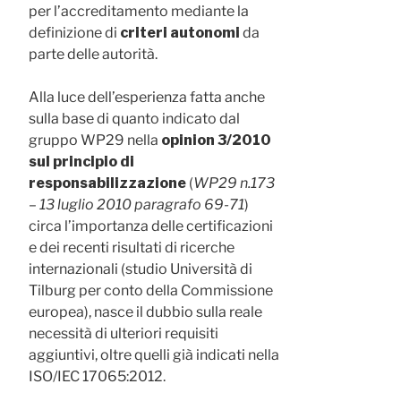
per l’accreditamento mediante la
definizione di
criteri autonomi
da
parte delle autorità.
Alla luce dell’esperienza fatta anche
sulla base di quanto indicato dal
gruppo WP29 nella
opinion 3/2010
sul principio di
responsabilizzazione
(
WP29 n.173
– 13 luglio 2010 paragrafo 69-71
)
circa l’importanza delle certificazioni
e dei recenti risultati di ricerche
internazionali (studio Università di
Tilburg per conto della Commissione
europea), nasce il dubbio sulla reale
necessità di ulteriori requisiti
aggiuntivi, oltre quelli già indicati nella
ISO/IEC 17065:2012.