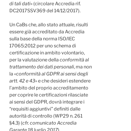
di tali dati
» (circolare Accredia rif.
DC2017SSV369 del 14/12/2017).
Un CaBs che, allo stato attuale, risulti
essere già accreditato da Accredia
sulla base della norma ISO/IEC
17065:2012 per uno schema di
certificazione in ambito volontario,
per la valutazione della
conformità al
trattamento dei dati personali
, ma non
la «
conformità al GDPR ai sensi degli
artt. 42 e 43
» e che desideri estendere
l’ambito del proprio accreditamento
per coprire le certificazioni rilasciate
ai sensi del GDPR, dovrà integrare i
“requisiti aggiuntivi” definiti dalle
autorità di controllo (WP29 n. 261
§4.3) (
cfr. comunicato Accredia
Garante 18 luglio 2017
).