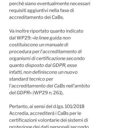
perché siano eventualmente necessari
requisiti aggiuntivi nella fase di
accreditamento dei CaBs.
Va inoltre riportato quanto indicato
dal WP29: «
le linee guida non
costituiscono un manuale di
procedura per l’accreditamento di
organismi di certificazione secondo
quanto disposto dal GDPR, esse
infatti, non definiscono un nuovo
standard tecnico per
l’accreditamento dei CaBs nell’ambito
del GDPR
» (WP29 n. 261),
Pertanto, ai sensi del d.lgs. 101/2018
Accredia, accrediterà i CaBs per le
certificazioni volontarie dei sistemi di
protezione dei dati personali secondo