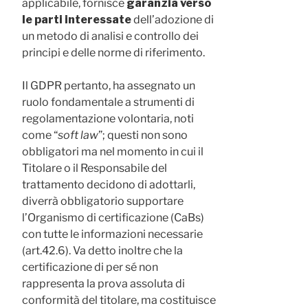
applicabile, fornisce
garanzia verso
le parti interessate
dell’adozione di
un metodo di analisi e controllo dei
principi e delle norme di riferimento.
Il GDPR pertanto, ha assegnato un
ruolo fondamentale a strumenti di
regolamentazione volontaria, noti
come “
soft law
”; questi non sono
obbligatori ma nel momento in cui il
Titolare o il Responsabile del
trattamento decidono di adottarli,
diverrà obbligatorio supportare
l’Organismo di certificazione (CaBs)
con tutte le informazioni necessarie
(art.42.6). Va detto inoltre che la
certificazione di per sé non
rappresenta la prova assoluta di
conformità del titolare, ma costituisce