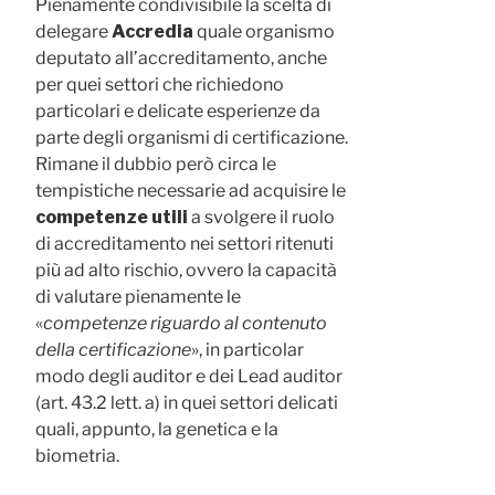
Pienamente condivisibile la scelta di
delegare
Accredia
quale organismo
deputato all’accreditamento, anche
per quei settori che richiedono
particolari e delicate esperienze da
parte degli organismi di certificazione.
Rimane il dubbio però circa le
tempistiche necessarie ad acquisire le
competenze utili
a svolgere il ruolo
di accreditamento nei settori ritenuti
più ad alto rischio, ovvero la capacità
di valutare pienamente le
«
competenze riguardo al contenuto
della certificazione
», in particolar
modo degli auditor e dei Lead auditor
(art. 43.2 lett. a) in quei settori delicati
quali, appunto, la genetica e la
biometria.