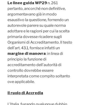
Le linee guida WP29
n. 261
pertanto, ancorché non definitive,
argomentavano già in modo
esaustivo la questione, fornendo un
autorevole parere su quale norma
adottare e le ragioni per cui la scelta
primaria dovesse ricadere sugli
Organismi di Accreditamento. Il testo
dell’art. 43.1, fornisce infatti un
margine di manovra
: in linea di
principio la funzione di
accreditamento dell’autorità di
controllo dovrebbe essere
interpretata come compito soltanto
ove applicabile.
Il ruolo di Accredia
L’Italia, fugando qualunque dubbio