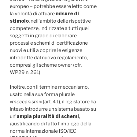
europeo – potrebbe essere letto come
la volontà di attuare
misure di
stimolo
, nell’ambito delle rispettive
competenze, indirizzate a tutti quei
soggetti in grado di elaborare
processi e schemi di certificazione
nuovi e utili a coprire le esigenze
introdotte dal nuovo regolamento,
compresi gli scheme owner (cfr.
WP29 n. 261)
Inoltre, con il termine meccanismo,
usato nella sua forma plurale
«
meccanismi»
(art. 4.1), il legislatore ha
inteso introdurre un sistema basato su
un’
ampia pluralità di schemi
,
giustificando di fatto l’impiego della
norma internazionale ISO/IEC