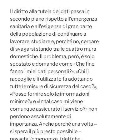
Il diritto alla tutela dei dati passa in
secondo piano rispetto all’emergenza
sanitaria e all’esigenza di gran parte
della popolazione di continuare a
lavorare, studiare e, perché no, cercare
di svagarsi stando tra le quattro mura
domestiche. Il problema, però, è solo
spostato e domande come «Che fine
fanno i miei dati personali?», «Chi li
raccoglie e li utilizza lo fa adottando
tutte le misure di sicurezza del caso?»,
«Posso fornire solo le informazioni
minime?» e «In tal caso mi viene
comunque assicurato il servizio?» non
perdono assolutamente di
importanza. Anche perché una volta –
si spera il più presto possibile –
passata l’emergenza, i dati che