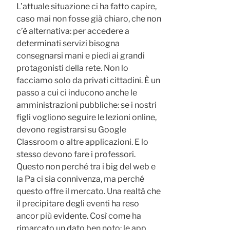
L’attuale situazione ci ha fatto capire,
caso mai non fosse già chiaro, che non
c’è alternativa: per accedere a
determinati servizi bisogna
consegnarsi mani e piedi ai grandi
protagonisti della rete. Non lo
facciamo solo da privati cittadini. È un
passo a cui ci inducono anche le
amministrazioni pubbliche: se i nostri
figli vogliono seguire le lezioni online,
devono registrarsi su Google
Classroom o altre applicazioni. E lo
stesso devono fare i professori.
Questo non perché tra i big del web e
la Pa ci sia connivenza, ma perché
questo offre il mercato. Una realtà che
il precipitare degli eventi ha reso
ancor più evidente. Così come ha
rimarcato un dato ben noto: le app