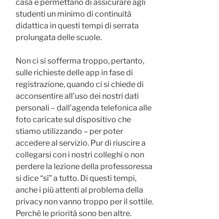
casa e permettano di assicurare agli
studenti un minimo di continuità
didattica in questi tempi di serrata
prolungata delle scuole.
Non ci si sofferma troppo, pertanto,
sulle richieste delle app in fase di
registrazione, quando ci si chiede di
acconsentire all’uso dei nostri dati
personali – dall’agenda telefonica alle
foto caricate sul dispositivo che
stiamo utilizzando – per poter
accedere al servizio. Pur di riuscire a
collegarsi con i nostri colleghi o non
perdere la lezione della professoressa
si dice “sì” a tutto. Di questi tempi,
anche i più attenti al problema della
privacy non vanno troppo per il sottile.
Perché le priorità sono ben altre.