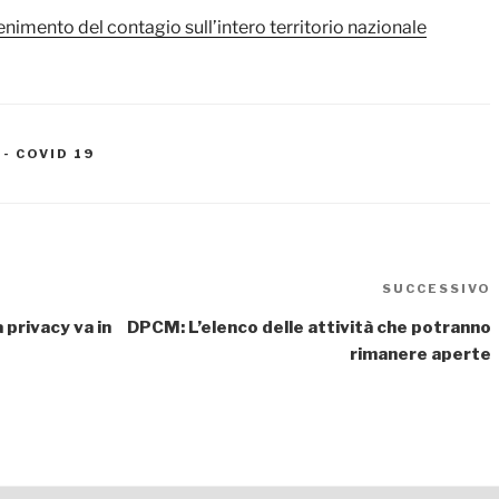
enimento del contagio sull’intero territorio nazionale
- COVID 19
SUCCESSIVO
a privacy va in
DPCM: L’elenco delle attività che potranno
rimanere aperte