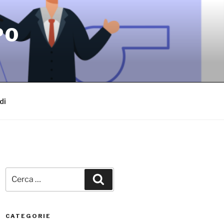
PO
di
Cerca:
Cerca
CATEGORIE