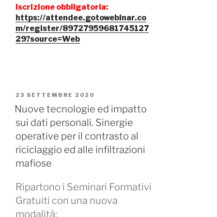
Iscrizione obbligatoria:
https://attendee.gotowebinar.co
m/register/89727959681745127
29?source=Web
PUBBLICATO
23 SETTEMBRE 2020
IL
Nuove tecnologie ed impatto
sui dati personali. Sinergie
operative per il contrasto al
riciclaggio ed alle infiltrazioni
mafiose
Ripartono i Seminari Formativi
Gratuiti con una nuova
modalità: