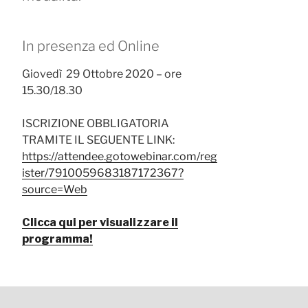
In presenza ed Online
Giovedì 29 Ottobre 2020 – ore
15.30/18.30
ISCRIZIONE OBBLIGATORIA
TRAMITE IL SEGUENTE LINK:
https://attendee.gotowebinar.com/reg
ister/7910059683187172367?
source=Web
Clicca qui per visualizzare il
programma!