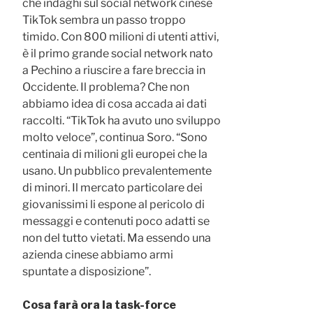
che indaghi sul social network cinese
TikTok sembra un passo troppo
timido. Con 800 milioni di utenti attivi,
è il primo grande social network nato
a Pechino a riuscire a fare breccia in
Occidente. Il problema? Che non
abbiamo idea di cosa accada ai dati
raccolti. “TikTok ha avuto uno sviluppo
molto veloce”, continua Soro. “Sono
centinaia di milioni gli europei che la
usano. Un pubblico prevalentemente
di minori. Il mercato particolare dei
giovanissimi li espone al pericolo di
messaggi e contenuti poco adatti se
non del tutto vietati. Ma essendo una
azienda cinese abbiamo armi
spuntate a disposizione”.
Cosa farà ora la task-force