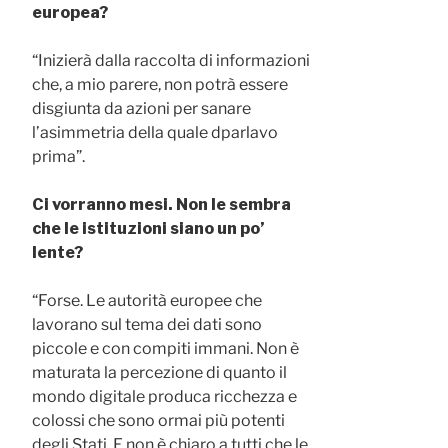
europea?
“Inizierà dalla raccolta di informazioni
che, a mio parere, non potrà essere
disgiunta da azioni per sanare
l’asimmetria della quale dparlavo
prima”.
Ci vorranno mesi. Non le sembra
che le istituzioni siano un po’
lente?
“Forse. Le autorità europee che
lavorano sul tema dei dati sono
piccole e con compiti immani. Non è
maturata la percezione di quanto il
mondo digitale produca ricchezza e
colossi che sono ormai più potenti
degli Stati. E non è chiaro a tutti che le