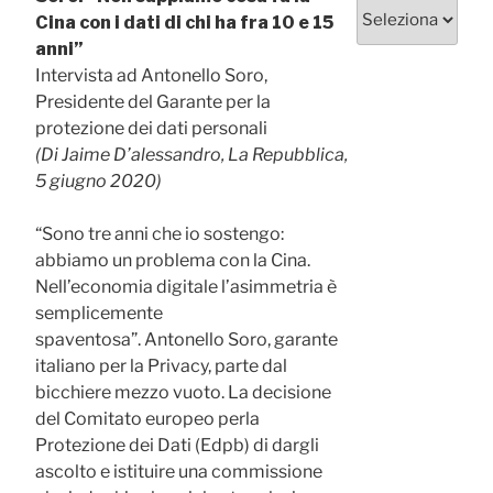
Categorie
Cina con i dati di chi ha fra 10 e 15
anni”
Intervista ad Antonello Soro,
Presidente del Garante per la
protezione dei dati personali
(Di Jaime D’alessandro, La Repubblica,
5 giugno 2020)
“Sono tre anni che io sostengo:
abbiamo un problema con la Cina.
Nell’economia digitale l’asimmetria è
semplicemente
spaventosa”. Antonello Soro, garante
italiano per la Privacy, parte dal
bicchiere mezzo vuoto. La decisione
del Comitato europeo perla
Protezione dei Dati (Edpb) di dargli
ascolto e istituire una commissione