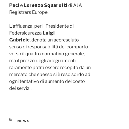
Paci
e
Lorenzo Squarotti
di AJA
Registrars Europe.
L’affluenza, per il Presidente di
Federsicurezza
Luigi
Gabriele
, denota un accresciuto
senso di responsabilità del comparto
verso il quadro normativo generale,
ma il prezzo degli adeguamenti
raramente potrà essere recepito da un
mercato che spesso si è reso sordo ad
ogni tentativo di aumento del costo
dei servizi.
CATEGORIE
NEWS