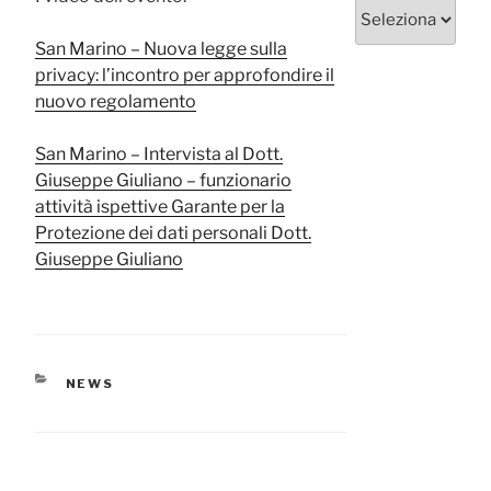
Categorie
San Marino – Nuova legge sulla
privacy: l’incontro per approfondire il
nuovo regolamento
San Marino – Intervista al Dott.
Giuseppe Giuliano – funzionario
attività ispettive Garante per la
Protezione dei dati personali Dott.
Giuseppe Giuliano
CATEGORIE
NEWS