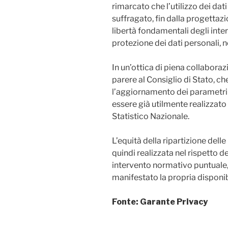
rimarcato che l’utilizzo dei dat
suffragato, fin dalla progettazion
libertà fondamentali degli intere
protezione dei dati personali, 
In un’ottica di piena collabora
parere al Consiglio di Stato, ch
l’aggiornamento dei parametri 
essere già utilmente realizzato
Statistico Nazionale.
L’equità della ripartizione dell
quindi realizzata nel rispetto de
intervento normativo puntuale, 
manifestato la propria disponib
Fonte: Garante Privacy