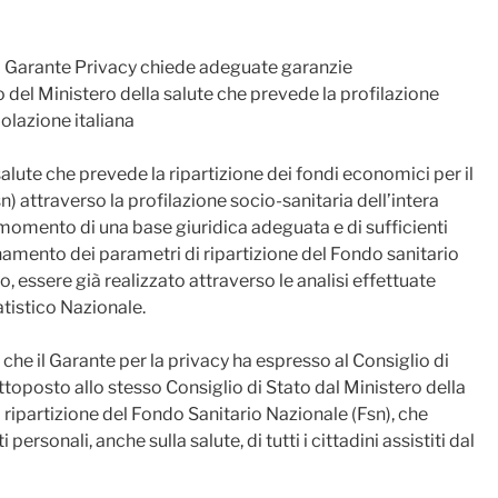
: il Garante Privacy chiede adeguate garanzie
 del Ministero della salute che prevede la profilazione
olazione italiana
salute che prevede la ripartizione dei fondi economici per il
) attraverso la profilazione socio-sanitaria dell’intera
momento di una base giuridica adeguata e di sufficienti
namento dei parametri di ripartizione del Fondo sanitario
, essere già realizzato attraverso le analisi effettuate
tistico Nazionale.
che il Garante per la privacy ha espresso al Consiglio di
ttoposto allo stesso Consiglio di Stato dal Ministero della
di ripartizione del Fondo Sanitario Nazionale (Fsn), che
ersonali, anche sulla salute, di tutti i cittadini assistiti dal