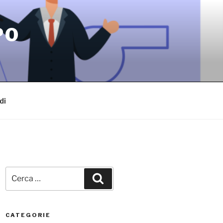
PO
di
Cerca:
Cerca
CATEGORIE