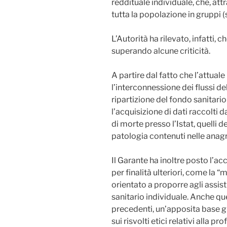
reddituale individuale, che, att
tutta la popolazione in gruppi (
L’Autorità ha rilevato, infatti, 
superando alcune criticità.
A partire dal fatto che l’attual
l’interconnessione dei flussi d
ripartizione del fondo sanitar
l’acquisizione di dati raccolti 
di morte presso l’Istat, quelli d
patologia contenuti nelle anagra
Il Garante ha inoltre posto l’acc
per finalità ulteriori, come la “
orientato a proporre agli assisti
sanitario individuale. Anche qu
precedenti, un’apposita base giu
sui risvolti etici relativi alla p