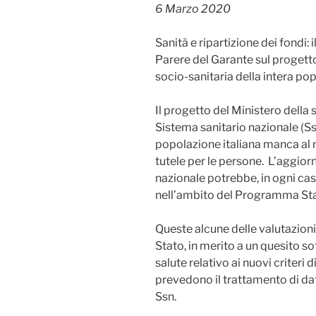
6 Marzo 2020
Sanità e ripartizione dei fondi
Parere del Garante sul progetto
socio-sanitaria della intera pop
Il progetto del Ministero della 
Sistema sanitario nazionale (Ssn
popolazione italiana manca al 
tutele per le persone. L’aggior
nazionale potrebbe, in ogni caso
nell’ambito del Programma Sta
Queste alcune delle valutazioni 
Stato, in merito a un quesito so
salute relativo ai nuovi criteri 
prevedono il trattamento di dati p
Ssn.