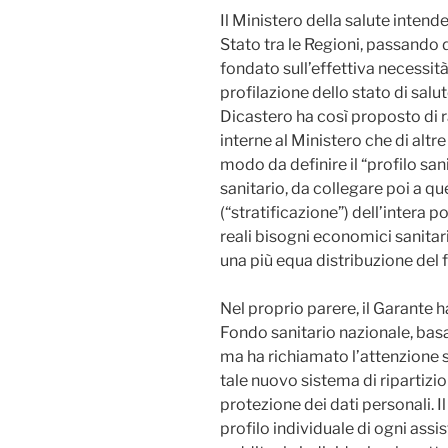
Il Ministero della salute inten
Stato tra le Regioni, passando 
fondato sull’effettiva necessità
profilazione dello stato di salu
Dicastero ha così proposto di r
interne al Ministero che di altre
modo da definire il “profilo san
sanitario, da collegare poi a que
(“stratificazione”) dell’intera 
reali bisogni economici sanitari
una più equa distribuzione del f
Nel proprio parere, il Garante h
Fondo sanitario nazionale, basat
ma ha richiamato l’attenzione s
tale nuovo sistema di ripartizio
protezione dei dati personali. I
profilo individuale di ogni assi