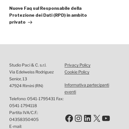
successivo
Nuove Faq sul Responsabile della
Protezione dei Dati (RPD) in ambito
privato
Studio Paci & C. s.r.l.
Privacy Policy
Via Edelweiss Rodriguez
Cookie Policy
Senior, 13
Informativa partecipanti
47924 Rimini (RN)
eventi
Telefono: 0541-1795431 Fax:
0541-1794118
Partita IVA/C.F.:
Facebook
Instagram
LinkedIn
X
YouTu
04358350405
E-mail: