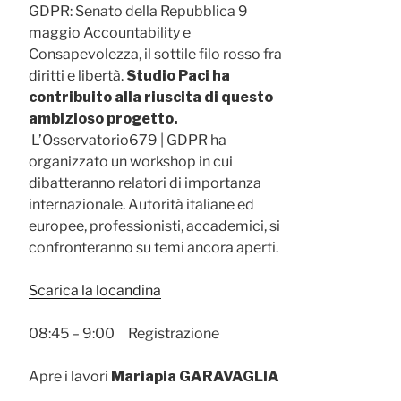
GDPR: Senato della Repubblica 9
maggio Accountability e
Consapevolezza, il sottile filo rosso fra
diritti e libertà.
Studio Paci ha
contribuito alla riuscita di questo
ambizioso progetto.
L’Osservatorio679 | GDPR ha
organizzato un workshop in cui
dibatteranno relatori di importanza
internazionale. Autorità italiane ed
europee, professionisti, accademici, si
confronteranno su temi ancora aperti.
Scarica la locandina
08:45 – 9:00 Registrazione
Apre i lavori
Mariapia GARAVAGLIA