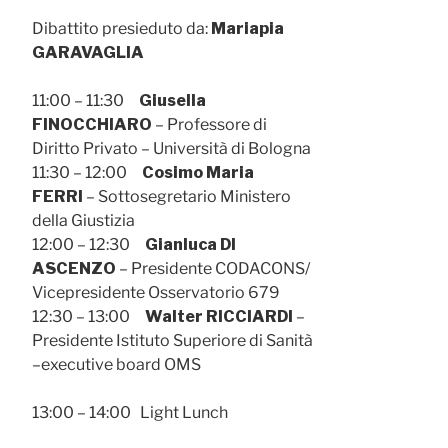
Dibattito presieduto da:
Mariapia
GARAVAGLIA
11:00 – 11:30
Giusella
FINOCCHIARO
– Professore di
Diritto Privato – Università di Bologna
11:30 – 12:00
Cosimo Maria
FERRI
– Sottosegretario Ministero
della Giustizia
12:00 – 12:30
Gianluca DI
ASCENZO
– Presidente CODACONS/
Vicepresidente Osservatorio 679
12:30 – 13:00
Walter RICCIARDI
–
Presidente Istituto Superiore di Sanità
–executive board OMS
13:00 – 14:00 Light Lunch