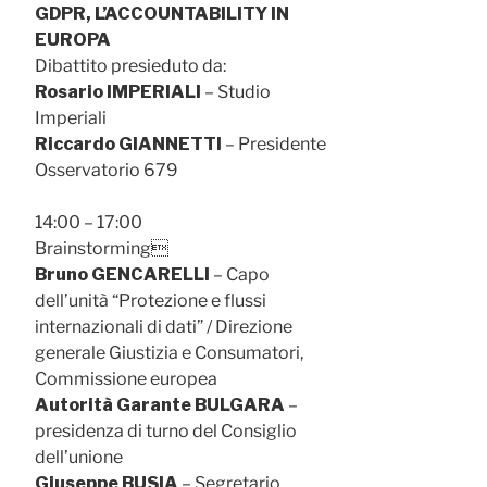
GDPR, L’ACCOUNTABILITY IN
EUROPA
Dibattito presieduto da:
Rosario IMPERIALI
– Studio
Imperiali
Riccardo GIANNETTI
– Presidente
Osservatorio 679
14:00 – 17:00
Brainstorming
Bruno GENCARELLI
– Capo
dell’unità “Protezione e flussi
internazionali di dati” / Direzione
generale Giustizia e Consumatori,
Commissione europea
Autorità Garante BULGARA
–
presidenza di turno del Consiglio
dell’unione
Giuseppe BUSIA
– Segretario