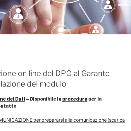
ne on line del DPO al Garante
lazione del modulo
ne dei Dati
– Disponibile la
procedura
per la
ontatto
ICAZIONE per prepararsi alla comunicazione (scarica