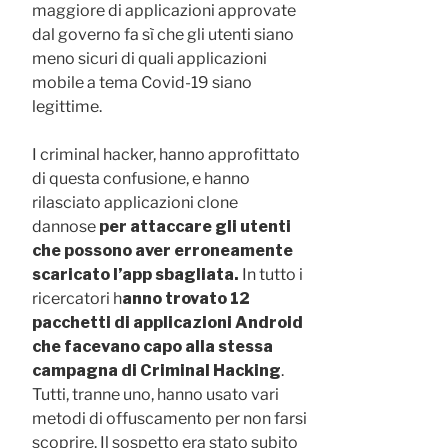
maggiore di applicazioni approvate
dal governo fa sì che gli utenti siano
meno sicuri di quali applicazioni
mobile a tema Covid-19 siano
legittime.
I criminal hacker, hanno approfittato
di questa confusione, e hanno
rilasciato applicazioni clone
dannose
per attaccare gli utenti
che possono aver erroneamente
scaricato l’app sbagliata.
In tutto i
ricercatori h
anno trovato 12
pacchetti di applicazioni Android
che facevano capo alla stessa
campagna di Criminal Hacking
.
Tutti, tranne uno, hanno usato vari
metodi di offuscamento per non farsi
scoprire. Il sospetto era stato subito