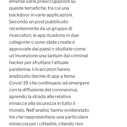
emerse varie preoccupazioni su
queste tematiche, tra cui una
backdoor in varie applicazioni.
Secondo un post pubblicato
recentemente da un gruppo di
ricercatori, le app ricadono in due
categorie: o sono state create e
approvate dai paesi o studiate come
un’invenzione una tantum dai criminal
hacker per sfruttare l’attuale
pandemia. I ricercatori hanno
analizzato decine di app a tema
Covid-19 che continuano ad emergere
con la diffusione del coronavirus,
aprendo la strada alle relative
minacce alla sicurezza in tutto il
mondo. Nell’analisi, hanno evidenziato
tre che rappresentano una particolare
minaccia per i cittadini, citando non