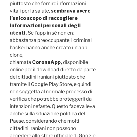
piuttosto che fornire informazioni
vitali per la salute,
sembrava avere
l’unico scopo di raccogliere
informazioni personali degli
utenti.
Se l’app in sé non era
abbastanza preoccupante, i criminal
hacker hanno anche creato un’app
clone,
chiamata
CoronaApp,
disponibile
online per il download diretto da parte
dei cittadini iraniani piuttosto che
tramite il Google Play Store, e quindi
non soggetta al normale processo di
verifica che potrebbe proteggerli da
intenzioni nefaste. Questo faceva leva
anche sulla situazione politica del
Paese, considerando che molti
cittadini iraniani non possono
accedere allo store ufficiale di Google