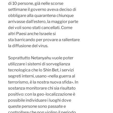
di 10 persone, già nelle scorse
settimane il governo aveva deciso di
obbligare alla quarantena chiunque
arrivasse dall’estero, la maggior parte
dei voli sono stati cancellati. Come
altri Paesi anche Israele si
sta barricando per provare a rallentare
la diffusione del virus.
Soprattutto Netanyahu vuole poter
utilizzare i sistemi di sorveglianza
tecnologica che lo Shin Bet, i servizi
segreti interni, usano «nella guerra al
terrorismo, è la nostra nuova sfida». In
sostanza monitorare chi sia risultato
positivo: con la geo-localizzazione è
possibile individuare i luoghi dove
queste persone sono passate e
controllare che non violino il periodo