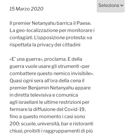
Categorie
15 Marzo 2020
Il premier Netanyahu barrica il Paese.
La geo-localizzazione per monitorare i
contagiati. L’opposizione protesta: va
rispettata la privacy dei cittadini
«E’ una guerra», proclama. E della
guerra vuole usare gli strumenti «per
combattere questo nemico invisibile».
Quasi ogni sera all’ora della cena il
premier Benjamin Netanyahu appare
in diretta televisiva e comunica
agli israeliani le ultime restrizioni per
fermare la diffusione del Covid-19,
fino a questo momento i casi sono
200: scuole, università, bar e ristoranti
chiusi, proibiti i raggruppamenti di più