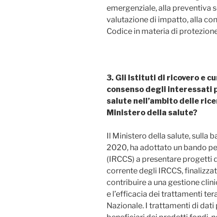
emergenziale, alla preventiva s
valutazione di impatto, alla con
Codice in materia di protezione
3. Gli Istituti di ricovero e 
consenso degli interessati p
salute nell’ambito delle ric
Ministero della salute?
Il Ministero della salute, sulla
2020, ha adottato un bando per i
(IRCCS) a presentare progetti di
corrente degli IRCCS, finalizza
contribuire a una gestione clinic
e l’efficacia dei trattamenti te
Nazionale. I trattamenti di dati 