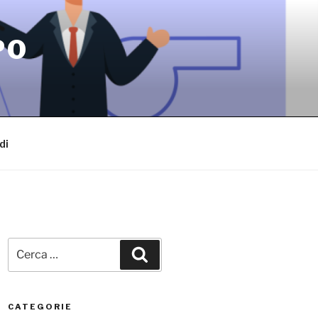
PO
di
Cerca:
Cerca
CATEGORIE