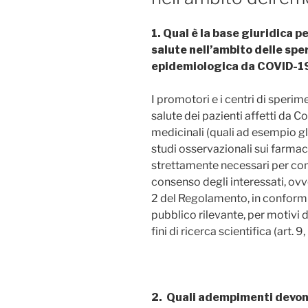
1. Qual è la base giuridica p
salute nell’ambito delle spe
epidemiologica da COVID-1
I promotori e i centri di sperim
salute dei pazienti affetti da C
medicinali (quali ad esempio gli st
studi osservazionali sui farma
strettamente necessari per cont
consenso degli interessati, ovver
2 del Regolamento, in conformit
pubblico rilevante, per motivi d
fini di ricerca scientifica (art. 9, 
2. Quali adempimenti devono