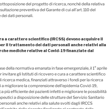
ottoposizione del progetto di ricerca, nonché della relativa
sultazione preventiva del Garante di cui all’art. 110 del
 dei dati personali.
cura a carattere scientifico (IRCSS) devono acquisire il
er il trattamento dei dati personali anche relativi alla
erche mediche relative al Covid-19 finanziate dal
 base della normativa emanata in fase emergenziale, il 1° aprile
nvitare gli Istituti di ricovero e cura a carattere scientifico
 ricerca medica, finanziati attraverso i fondi per la ricerca
ti a migliorare la comprensione dell’epidemia Covid-19,
a più efficiente dei pazienti infetti e migliorare le possibilità
rapeutici a disposizione delle strutture del Servizio Sanitario
personali anche relativi alla salute svolti dagli IRCCS