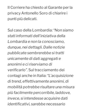
Il Corriere ha chiesto al Garante per la
privacy Antonello Soro di chiarire i
punti più delicati.
Sul caso della Lombardia:
“Non siamo
stati informati dell’iniziativa della
Lombardia e non la conosciamo,
dunque, nei dettagli. Dalle notizie
pubblicate sembrerebbe si tratti
unicamente di dati aggregati e
anonimi e ci riserviamo di
verificarlo”.
Sul tracciamento dei
contagi anche in Italia:
“L’acquisizione
di trend, effettivamente anonimi, di
mobilità potrebbe risultare una misura
più facilmente percorribile, laddove,
invece, si intendesse acquisire dati
identificativi, sarebbe necessario