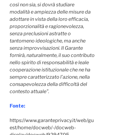
così non sia, si dovrà studiare
modalità e ampiezza delle misure da
adottare in vista della loro efficacia,
proporzionalità e ragionevolezza,
senza preclusioni astratte o
tantomeno ideologiche, ma anche
senza improvvisazioni. Il Garante
fornirà, naturalmente, il suo contributo
nello spirito di responsabilità e leale
cooperazione istituzionale che ne ha
sempre caratterizzato l’azione, nella
consapevolezza della difficoltà del
contesto attuale”.
Fonte:
https://www.garanteprivacy.it/web/gu
est/home/docweb/-/docweb-
display/docweb/9294705