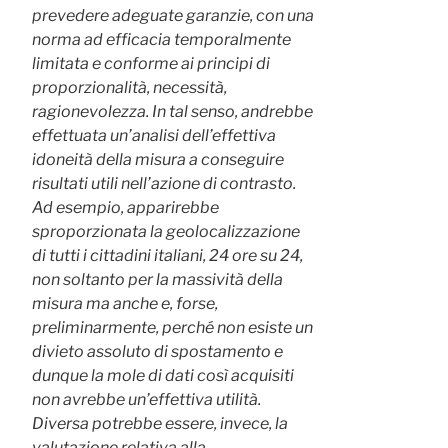
prevedere adeguate garanzie, con una
norma ad efficacia temporalmente
limitata e conforme ai principi di
proporzionalità, necessità,
ragionevolezza. In tal senso, andrebbe
effettuata un’analisi dell’effettiva
idoneità della misura a conseguire
risultati utili nell’azione di contrasto.
Ad esempio, apparirebbe
sproporzionata la geolocalizzazione
di tutti i cittadini italiani, 24 ore su 24,
non soltanto per la massività della
misura ma anche e, forse,
preliminarmente, perché non esiste un
divieto assoluto di spostamento e
dunque la mole di dati così acquisiti
non avrebbe un’effettiva utilità.
Diversa potrebbe essere, invece, la
valutazione relativa alla