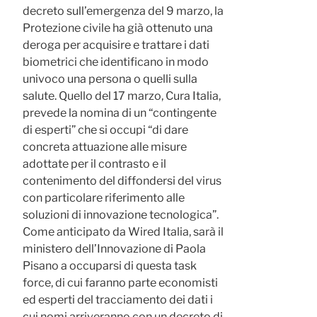
decreto sull’emergenza del 9 marzo, la
Protezione civile ha già ottenuto una
deroga per acquisire e trattare i dati
biometrici che identificano in modo
univoco una persona o quelli sulla
salute. Quello del 17 marzo, Cura Italia,
prevede la nomina di un “contingente
di esperti” che si occupi “di dare
concreta attuazione alle misure
adottate per il contrasto e il
contenimento del diffondersi del virus
con particolare riferimento alle
soluzioni di innovazione tecnologica”.
Come anticipato da Wired Italia, sarà il
ministero dell’Innovazione di Paola
Pisano a occuparsi di questa task
force, di cui faranno parte economisti
ed esperti del tracciamento dei dati i
cui nomi arriveranno con un decreto di