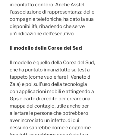
in contatto con loro. Anche Asstel,
l’associazione di rappresentanza delle
compagnie telefoniche, ha dato la sua
disponibilità, ribadendo che serve
un’indicazione dell’esecutivo.
Il modello della Corea del Sud
Il modello è quello della Corea del Sud,
che ha puntato innanzitutto su test a
tappeto (come vuole fare il Veneto di
Zaia) e poi sull’uso della tecnologia
con applicazioni mobili e attingendo a
Gps o carte di credito per creare una
mappa del contagio, utile anche per
allertare le persone che potrebbero
aver incrociato un infetto, di cui
nessuno saprebbe nome e cognome
(ma tutti saprebbero dove è stato e