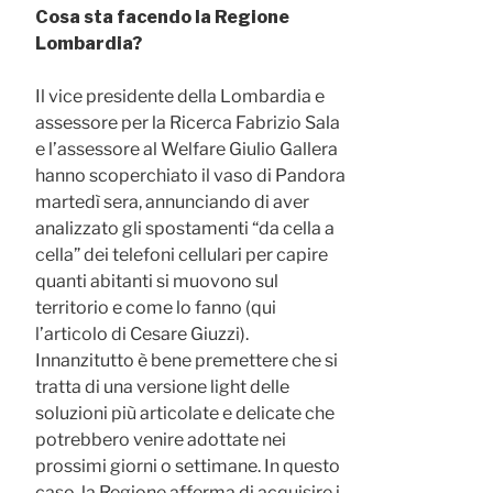
Cosa sta facendo la Regione
Lombardia?
Il vice presidente della Lombardia e
assessore per la Ricerca Fabrizio Sala
e l’assessore al Welfare Giulio Gallera
hanno scoperchiato il vaso di Pandora
martedì sera, annunciando di aver
analizzato gli spostamenti “da cella a
cella” dei telefoni cellulari per capire
quanti abitanti si muovono sul
territorio e come lo fanno (qui
l’articolo di Cesare Giuzzi).
Innanzitutto è bene premettere che si
tratta di una versione light delle
soluzioni più articolate e delicate che
potrebbero venire adottate nei
prossimi giorni o settimane. In questo
caso, la Regione afferma di acquisire i