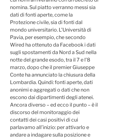
nomina. Sul piatto verranno messi sia
dati di fonti aperte, come la
Protezione civile, sia di fonti dal
mondo universitario. L’Università di
Pavia, per esempio, che secondo
Wired ha ottenuto da Facebook i dati
sugli spostamenti da Nord a Sud nella
notte del grande esodo, tra il 7 e l’8
marzo, dopo che il premier Giuseppe
Conte ha annunciato la chiusura della
Lombardia. Quindi: fonti aperte, dati
anonimi e aggregati o dati che non
escono dai dipartimenti degli atenei.
Ancora diverso – ed ecco il punto – è il
discorso del monitoraggio dei
contatti dei casi positivi di cui
parlavamo all’inizio: per attivarlo e
andare a indagare sulla posizione e