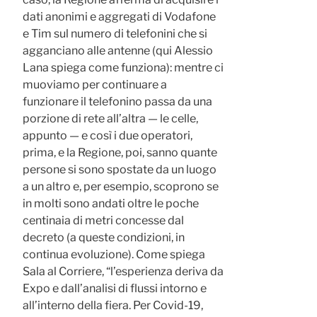
dati anonimi e aggregati di Vodafone
e Tim sul numero di telefonini che si
agganciano alle antenne (qui Alessio
Lana spiega come funziona): mentre ci
muoviamo per continuare a
funzionare il telefonino passa da una
porzione di rete all’altra — le celle,
appunto — e così i due operatori,
prima, e la Regione, poi, sanno quante
persone si sono spostate da un luogo
a un altro e, per esempio, scoprono se
in molti sono andati oltre le poche
centinaia di metri concesse dal
decreto (a queste condizioni, in
continua evoluzione). Come spiega
Sala al Corriere, “l’esperienza deriva da
Expo e dall’analisi di flussi intorno e
all’interno della fiera. Per Covid-19,