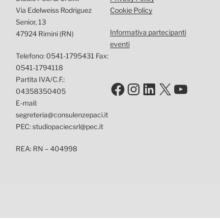
Via Edelweiss Rodriguez
Cookie Policy
Senior, 13
Informativa partecipanti
47924 Rimini (RN)
eventi
Telefono: 0541-1795431 Fax:
0541-1794118
Partita IVA/C.F.:
Facebook
Instagram
LinkedIn
X
YouTu
04358350405
E-mail:
segreteria@consulenzepaci.it
PEC: studiopaciecsrl@pec.it
REA: RN – 404998