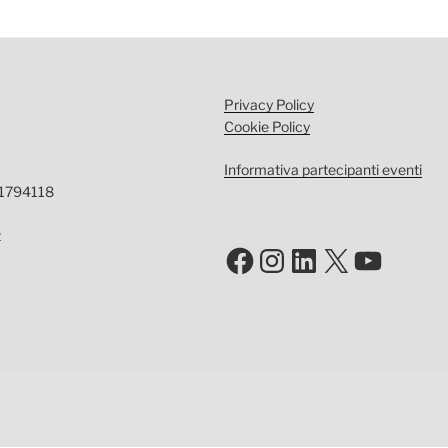
Privacy Policy
Cookie Policy
Informativa partecipanti eventi
-1794118
t
Facebook
Instagram
LinkedIn
X
YouTu