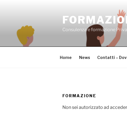
Salta
al
FORMAZIO
contenuto
Consulenza e formazione Priv
Home
News
Contatti – Do
FORMAZIONE
Non sei autorizzato ad acceder