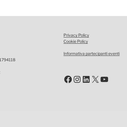
Privacy Policy
Cookie Policy
Informativa partecipanti eventi
-1794118
t
Facebook
Instagram
LinkedIn
X
YouTu