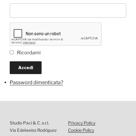
Ricordami
Accedi
Password dimenticata?
Studio Paci & C. s.r.l.
Privacy Policy
Via Edelweiss Rodriguez
Cookie Policy