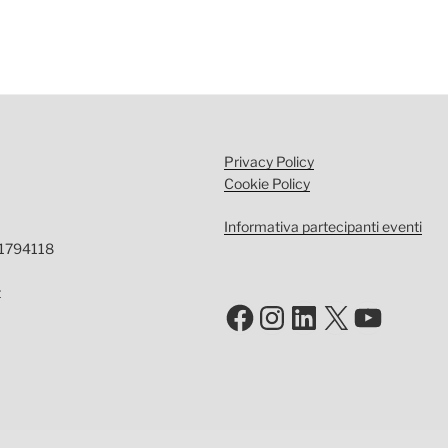
Privacy Policy
Cookie Policy
Informativa partecipanti eventi
-1794118
t
Facebook
Instagram
LinkedIn
X
YouTu