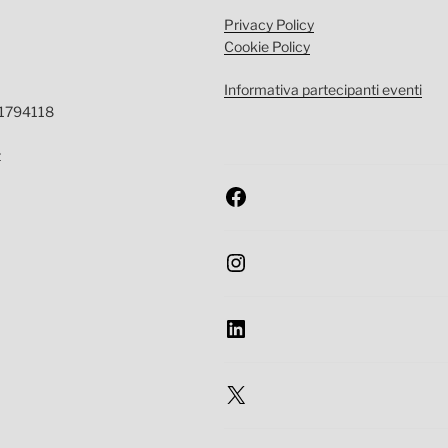
Privacy Policy
Cookie Policy
Informativa partecipanti eventi
-1794118
t
Facebook
Instagram
LinkedIn
X