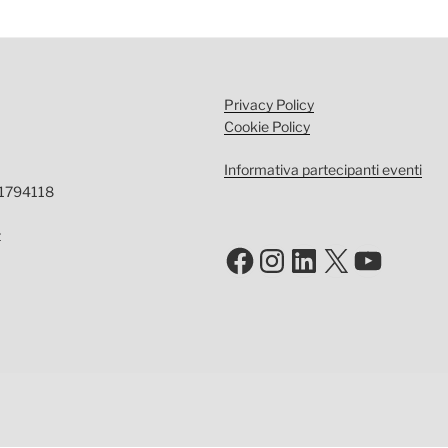
Privacy Policy
Cookie Policy
Informativa partecipanti eventi
-1794118
t
Facebook
Instagram
LinkedIn
X
YouTu