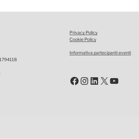
Privacy Policy
Cookie Policy
Informativa partecipanti eventi
-1794118
t
Facebook
Instagram
LinkedIn
X
YouTu