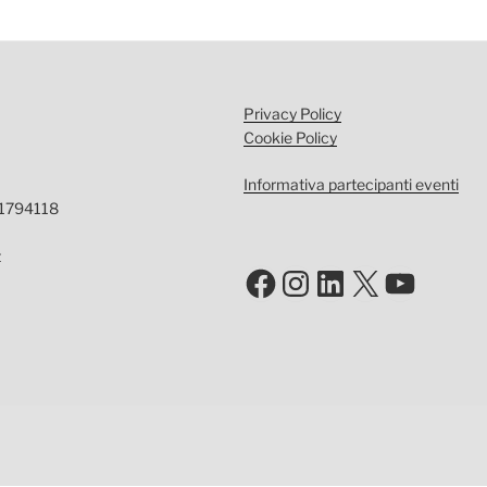
Privacy Policy
Cookie Policy
Informativa partecipanti eventi
-1794118
t
Facebook
Instagram
LinkedIn
X
YouTu