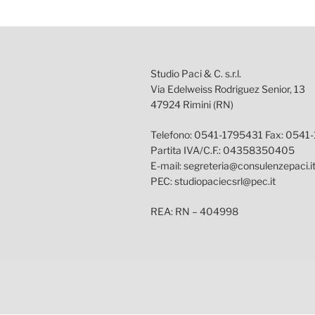
Studio Paci & C. s.r.l.
Via Edelweiss Rodriguez Senior, 13
47924 Rimini (RN)
Telefono: 0541-1795431 Fax: 0541
Partita IVA/C.F.: 04358350405
E-mail: segreteria@consulenzepaci.i
PEC: studiopaciecsrl@pec.it
REA: RN – 404998