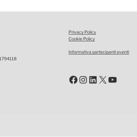
Privacy Policy
Cookie Policy
Informativa partecipanti eventi
-1794118
t
Facebook
Instagram
LinkedIn
X
YouTu