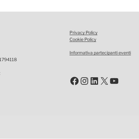
Privacy Policy
Cookie Policy
Informativa partecipanti eventi
-1794118
t
Facebook
Instagram
LinkedIn
X
YouTu