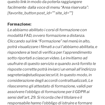
questo link in modo da poterla raggiungere
facilmente dalla voce di menu “Area riservata”:
[favorite_button post_id=”” site_id=””]
Formazione:
Le abbiamo abilitato i corsi di formazione con
modalità FAD, ovvero formazione a distanza.
Cliccando sul link “Formazione” nel menù in alto,
potrà visualizzare i filmati a cui l’abbiamo abilitata, e
rispondere ai test di verifica per l’apprendimento
sotto riportati a ciascun video. Le invitiamo ad
usufruire di questo servizio e quando avrà fornito le
risposte corrette potrà inviarci un email all’indirizzo
segreteria@studiopaciecsrl.it. In questo modo, in
considerazione degli accordi contrattualizzati, Le
rilasceremo gli attestato di formazione, validi per
assolvere l’obbligo di formazione per il GDPR ai
sensi dell’art. 29. Si ricorda che il titolare e il
responsabile hanno l’obbligo di istruire e formare