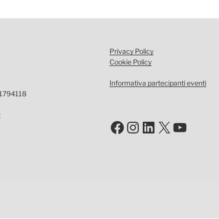
Privacy Policy
Cookie Policy
Informativa partecipanti eventi
-1794118
t
Facebook
Instagram
LinkedIn
X
YouTu