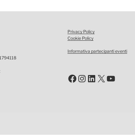
Privacy Policy
Cookie Policy
Informativa partecipanti eventi
-1794118
t
Facebook
Instagram
LinkedIn
X
YouTu