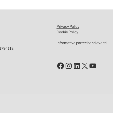
Privacy Policy
Cookie Policy
Informativa partecipanti eventi
-1794118
t
Facebook
Instagram
LinkedIn
X
YouTu