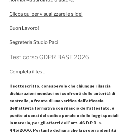
Clicca qui per visualizzare le slide!
Buon Lavoro!
Segreteria Studio Paci
Test corso GDPR BASE 2026
Completa il test.
Il sottoscritto, consapevole che chiunque rilascia
dichiarazioni mendaci nei confronti delle autorità di
controllo, a fronte di una verifica dell’efficacia
dell’attività formativa con rilascio dell’attestato, è
punito ai sensi del codice penale e delle leggi speciali
in materia, per gli effetti dell’ art. 46 D.P.R. n.
445/2000. Pertanto dichiara che la propria identità