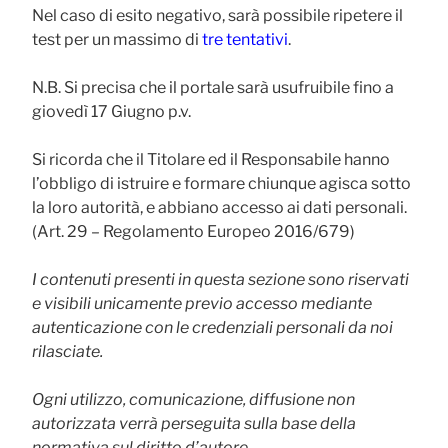
Nel caso di esito negativo, sarà possibile ripetere il
test per un massimo di
tre tentativi
.
N.B. Si precisa che il portale sarà usufruibile fino a
giovedì 17 Giugno p.v.
Si ricorda che il Titolare ed il Responsabile hanno
l’obbligo di istruire e formare chiunque agisca sotto
la loro autorità, e abbiano accesso ai dati personali.
(Art. 29 – Regolamento Europeo 2016/679)
I contenuti presenti in questa sezione sono riservati
e visibili unicamente previo accesso mediante
autenticazione con le credenziali personali da noi
rilasciate.
Ogni utilizzo, comunicazione, diffusione non
autorizzata verrà perseguita sulla base della
normativa sul diritto d’autore.