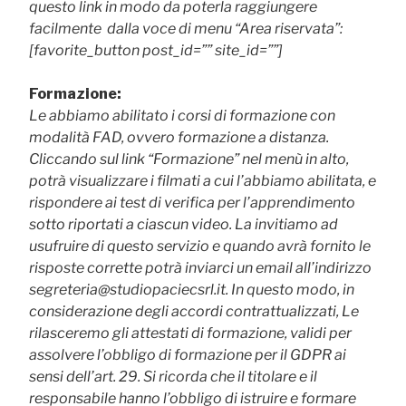
questo link in modo da poterla raggiungere
facilmente dalla voce di menu “Area riservata”:
[favorite_button post_id=”” site_id=””]
Formazione:
Le abbiamo abilitato i corsi di formazione con
modalità FAD, ovvero formazione a distanza.
Cliccando sul link “Formazione” nel menù in alto,
potrà visualizzare i filmati a cui l’abbiamo abilitata, e
rispondere ai test di verifica per l’apprendimento
sotto riportati a ciascun video. La invitiamo ad
usufruire di questo servizio e quando avrà fornito le
risposte corrette potrà inviarci un email all’indirizzo
segreteria@studiopaciecsrl.it. In questo modo, in
considerazione degli accordi contrattualizzati, Le
rilasceremo gli attestati di formazione, validi per
assolvere l’obbligo di formazione per il GDPR ai
sensi dell’art. 29. Si ricorda che il titolare e il
responsabile hanno l’obbligo di istruire e formare