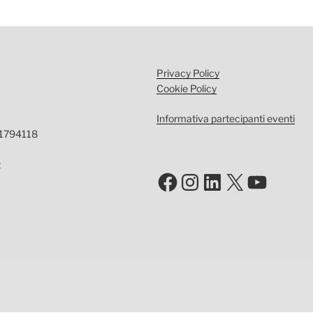
Privacy Policy
Cookie Policy
Informativa partecipanti eventi
-1794118
t
Facebook
Instagram
LinkedIn
X
YouTu