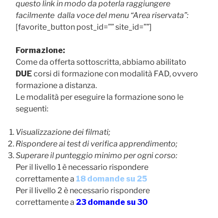
questo link in modo da poterla raggiungere
facilmente dalla voce del menu “Area riservata”:
[favorite_button post_id=”” site_id=””]
Formazione:
Come da offerta sottoscritta, abbiamo abilitato
DUE
corsi di formazione con modalità FAD, ovvero
formazione a distanza.
Le modalità per eseguire la formazione sono le
seguenti:
Visualizzazione dei filmati;
Rispondere ai test di verifica apprendimento;
Superare il punteggio minimo per ogni corso:
Per il livello 1 è necessario rispondere
correttamente a
18 domande su 25
Per il livello 2 è necessario rispondere
correttamente a
23 domande su 30