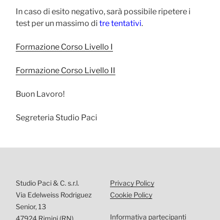
In caso di esito negativo, sarà possibile ripetere i
test per un massimo di
tre tentativi
.
Formazione Corso Livello I
Formazione Corso Livello II
Buon Lavoro!
Segreteria Studio Paci
Studio Paci & C. s.r.l.
Privacy Policy
Via Edelweiss Rodriguez
Cookie Policy
Senior, 13
Informativa partecipanti
47924 Rimini (RN)