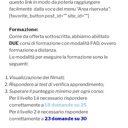
questo link in modo da poterla raggiungere
facilmente dalla voce del menu “Area riservata”:
[favorite_button post_id=”” site_id=””]
Formazione:
Come da offerta sottoscritta, abbiamo abilitato
DUE
corsi di formazione con modalità FAD, ovvero
formazione a distanza.
Le modalità per eseguire la formazione sono le
seguenti:
Visualizzazione dei filmati;
Rispondere ai test di verifica apprendimento;
Superare il punteggio minimo per ogni corso:
Per il livello 1 è necessario rispondere
correttamente a
18 domande su 25
Per il livello 2 è necessario rispondere
correttamente a
23 domande su 30