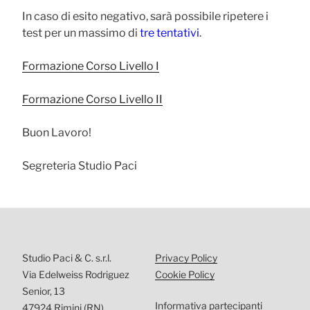
In caso di esito negativo, sarà possibile ripetere i
test per un massimo di
tre tentativi
.
Formazione Corso Livello I
Formazione Corso Livello II
Buon Lavoro!
Segreteria Studio Paci
Studio Paci & C. s.r.l.
Privacy Policy
Via Edelweiss Rodriguez
Cookie Policy
Senior, 13
Informativa partecipanti
47924 Rimini (RN)