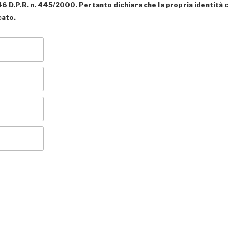
t. 46 D.P.R. n. 445/2000. Pertanto dichiara che la propria identi
cato.