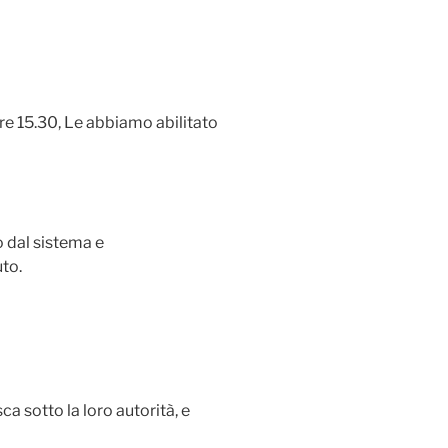
ore 15.30, Le abbiamo abilitato
to dal sistema e
to.
ca sotto la loro autorità, e