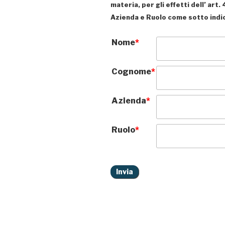
materia, per gli effetti dell’ ar
Azienda e Ruolo come sotto indi
Nome
*
Cognome
*
Azienda
*
Ruolo
*