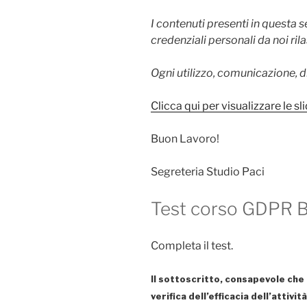
I contenuti presenti in questa 
credenziali personali da noi rila
Ogni utilizzo, comunicazione, d
Clicca qui per visualizzare le sli
Buon Lavoro!
Segreteria Studio Paci
Test corso GDPR 
Completa il test.
Il sottoscritto, consapevole che 
verifica dell’efficacia dell’attivi