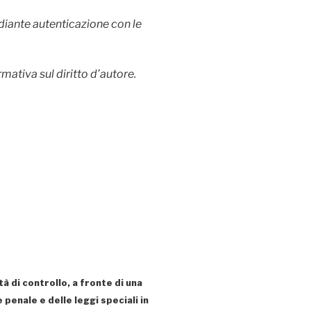
ediante autenticazione con le
mativa sul diritto d’autore.
à di controllo, a fronte di una
e penale e delle leggi speciali in