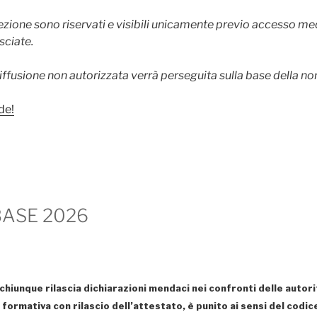
sezione sono riservati e visibili unicamente previo accesso m
sciate.
iffusione non autorizzata verrà perseguita sulla base della nor
de!
BASE 2026
chiunque rilascia dichiarazioni mendaci nei confronti delle autorit
tà formativa con rilascio dell’attestato, è punito ai sensi del codic