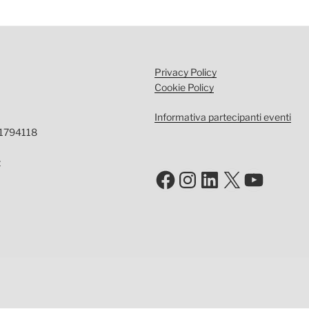
Privacy Policy
Cookie Policy
Informativa partecipanti eventi
-1794118
t
Facebook
Instagram
LinkedIn
X
YouTu