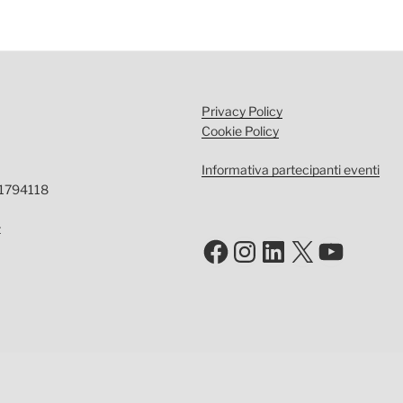
Privacy Policy
Cookie Policy
Informativa partecipanti eventi
-1794118
t
Facebook
Instagram
LinkedIn
X
YouTu