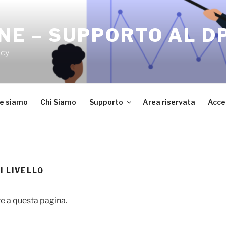
NE – SUPPORTO AL D
acy
ve siamo
Chi Siamo
Supporto
Area riservata
Acce
 LIVELLO
e a questa pagina.