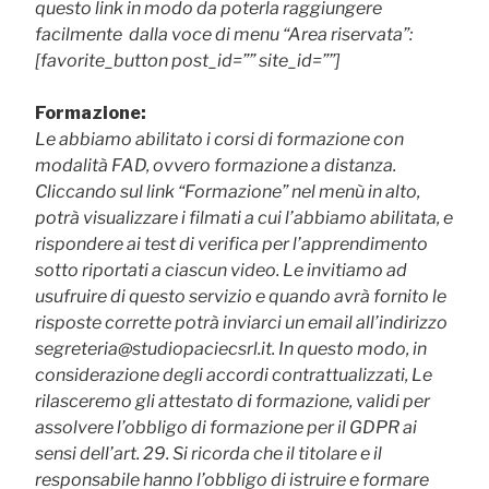
questo link in modo da poterla raggiungere
facilmente dalla voce di menu “Area riservata”:
[favorite_button post_id=”” site_id=””]
Formazione:
Le abbiamo abilitato i corsi di formazione con
modalità FAD, ovvero formazione a distanza.
Cliccando sul link “Formazione” nel menù in alto,
potrà visualizzare i filmati a cui l’abbiamo abilitata, e
rispondere ai test di verifica per l’apprendimento
sotto riportati a ciascun video. Le invitiamo ad
usufruire di questo servizio e quando avrà fornito le
risposte corrette potrà inviarci un email all’indirizzo
segreteria@studiopaciecsrl.it. In questo modo, in
considerazione degli accordi contrattualizzati, Le
rilasceremo gli attestato di formazione, validi per
assolvere l’obbligo di formazione per il GDPR ai
sensi dell’art. 29. Si ricorda che il titolare e il
responsabile hanno l’obbligo di istruire e formare