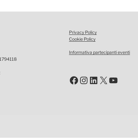
Privacy Policy
Cookie Policy
Informativa partecipanti eventi
-1794118
t
Facebook
Instagram
LinkedIn
X
YouTu