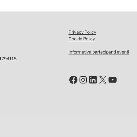
Privacy Policy
Cookie Policy
Informativa partecipanti eventi
-1794118
t
Facebook
Instagram
LinkedIn
X
YouTu