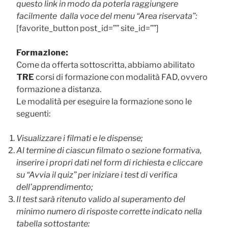
questo link in modo da poterla raggiungere
facilmente dalla voce del menu “Area riservata”:
[favorite_button post_id=”” site_id=””]
Formazione:
Come da offerta sottoscritta, abbiamo abilitato
TRE
corsi di formazione con modalità FAD, ovvero
formazione a distanza.
Le modalità per eseguire la formazione sono le
seguenti:
Visualizzare
i filmati e le dispense;
Al termine di ciascun filmato o sezione formativa,
inserire i propri dati nel form di richiesta e cliccare
su “Avvia il quiz” per iniziare i
test di verifica
dell’apprendimento;
Il test sarà ritenuto valido al superamento del
minimo numero di risposte corrette indicato nella
tabella sottostante: