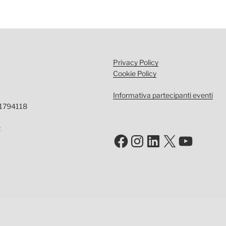
Privacy Policy
Cookie Policy
Informativa partecipanti eventi
-1794118
t
Facebook
Instagram
LinkedIn
X
YouTu