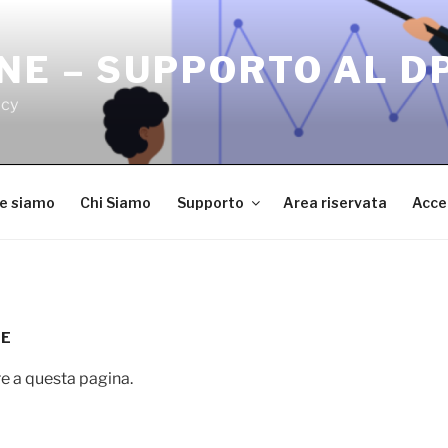
NE – SUPPORTO AL D
acy
ve siamo
Chi Siamo
Supporto
Area riservata
Acce
NE
e a questa pagina.