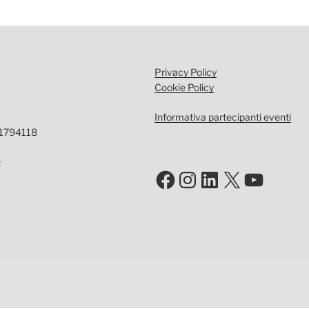
Privacy Policy
Cookie Policy
Informativa partecipanti eventi
-1794118
t
Facebook
Instagram
LinkedIn
X
YouTu