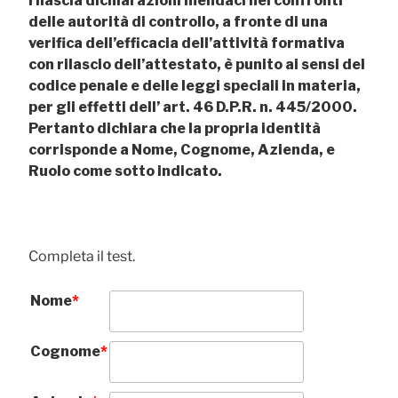
rilascia dichiarazioni mendaci nei confronti
delle autorità di controllo, a fronte di una
verifica dell’efficacia dell’attività formativa
con rilascio dell’attestato, è punito ai sensi del
codice penale e delle leggi speciali in materia,
per gli effetti dell’ art. 46 D.P.R. n. 445/2000.
Pertanto dichiara che la propria identità
corrisponde a Nome, Cognome, Azienda, e
Ruolo come sotto indicato.
Completa il test.
Nome
*
Cognome
*