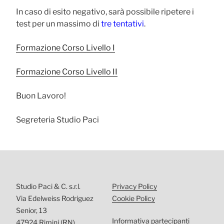
In caso di esito negativo, sarà possibile ripetere i
test per un massimo di
tre tentativi
.
Formazione Corso Livello I
Formazione Corso Livello II
Buon Lavoro!
Segreteria Studio Paci
Studio Paci & C. s.r.l.
Privacy Policy
Via Edelweiss Rodriguez
Cookie Policy
Senior, 13
Informativa partecipanti
47924 Rimini (RN)