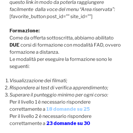
questo link in modo da poterla raggiungere
facilmente dalla voce del menu “Area riservata”:
[favorite_button post_id=”” site_id=””]
Formazione:
Come da offerta sottoscritta, abbiamo abilitato
DUE
corsi di formazione con modalità FAD, ovvero
formazione a distanza.
Le modalità per eseguire la formazione sono le
seguenti:
Visualizzazione dei filmati;
Rispondere ai test di verifica apprendimento;
Superare il punteggio minimo per ogni corso:
Per il livello 1 è necessario rispondere
correttamente a
18 domande su 25
Per il livello 2 è necessario rispondere
correttamente a
23 domande su 30