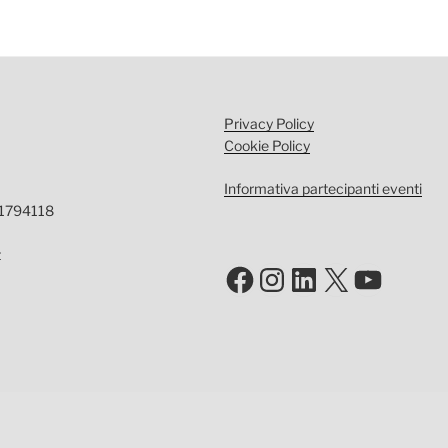
Privacy Policy
Cookie Policy
Informativa partecipanti eventi
-1794118
t
Facebook
Instagram
LinkedIn
X
YouTu